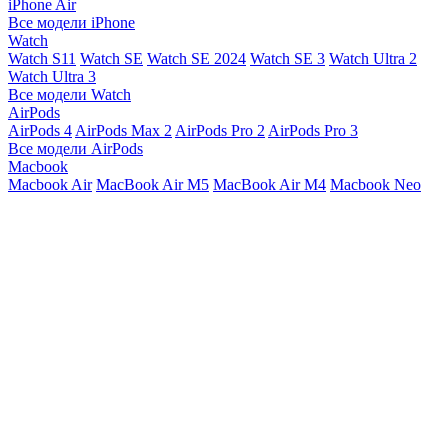
iPhone Air
Все модели iPhone
Watch
Watch S11
Watch SE
Watch SE 2024
Watch SE 3
Watch Ultra 2
Watch Ultra 3
Все модели Watch
AirPods
AirPods 4
AirPods Max 2
AirPods Pro 2
AirPods Pro 3
Все модели AirPods
Macbook
Macbook Air
MacBook Air M5
MacBook Air М4
Macbook Neo