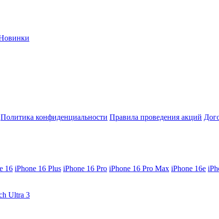
Новинки
Политика конфиденциальности
Правила проведения акций
Дог
e 16
iPhone 16 Plus
iPhone 16 Pro
iPhone 16 Pro Max
iPhone 16e
iPh
ch Ultra 3