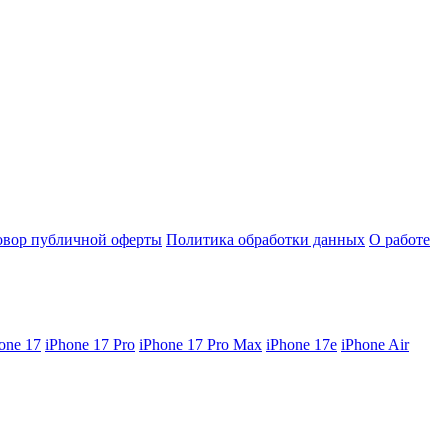
овор публичной оферты
Политика обработки данных
О работе
one 17
iPhone 17 Pro
iPhone 17 Pro Max
iPhone 17e
iPhone Air