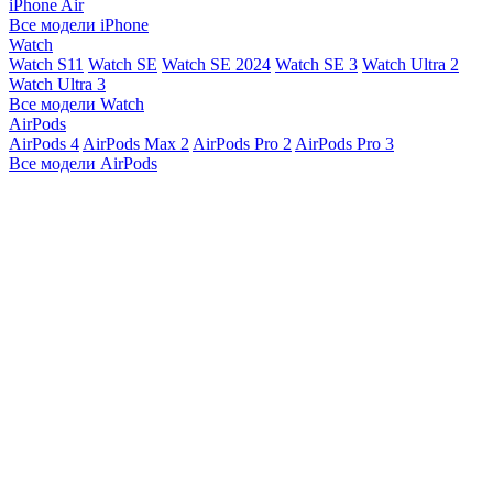
iPhone Air
Все модели iPhone
Watch
Watch S11
Watch SE
Watch SE 2024
Watch SE 3
Watch Ultra 2
Watch Ultra 3
Все модели Watch
AirPods
AirPods 4
AirPods Max 2
AirPods Pro 2
AirPods Pro 3
Все модели AirPods