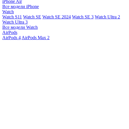
iPhone Air
Все модели iPhone
Watch
Watch S11
Watch SE
Watch SE 2024
Watch SE 3
Watch Ultra 2
Watch Ultra 3
Все модели Watch
AirPods
AirPods 4
AirPods Max 2