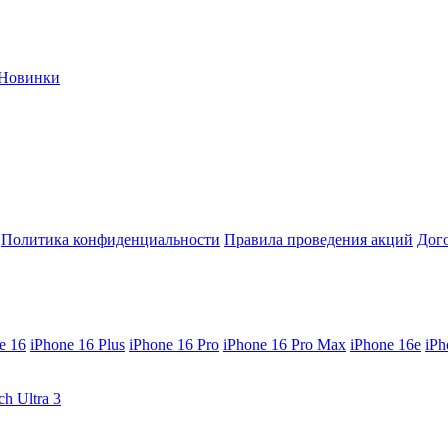
Новинки
Политика конфиденциальности
Правила проведения акций
Дог
e 16
iPhone 16 Plus
iPhone 16 Pro
iPhone 16 Pro Max
iPhone 16e
iPh
ch Ultra 3