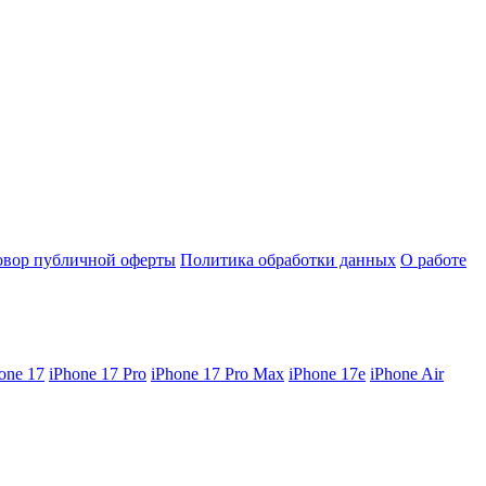
овор публичной оферты
Политика обработки данных
О работе
one 17
iPhone 17 Pro
iPhone 17 Pro Max
iPhone 17e
iPhone Air