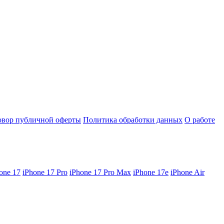
овор публичной оферты
Политика обработки данных
О работе
one 17
iPhone 17 Pro
iPhone 17 Pro Max
iPhone 17e
iPhone Air