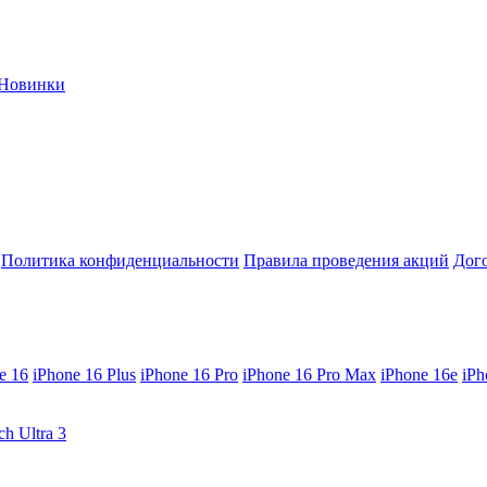
Новинки
Политика конфиденциальности
Правила проведения акций
Дог
e 16
iPhone 16 Plus
iPhone 16 Pro
iPhone 16 Pro Max
iPhone 16e
iPh
ch Ultra 3