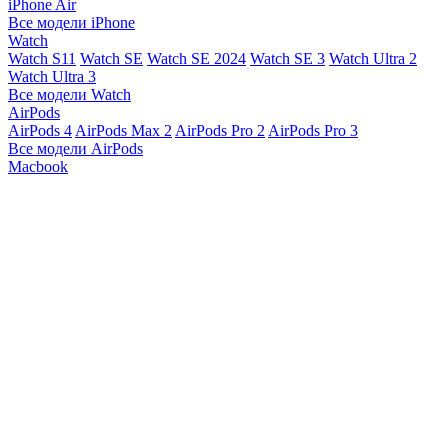
iPhone Air
Все модели iPhone
Watch
Watch S11
Watch SE
Watch SE 2024
Watch SE 3
Watch Ultra 2
Watch Ultra 3
Все модели Watch
AirPods
AirPods 4
AirPods Max 2
AirPods Pro 2
AirPods Pro 3
Все модели AirPods
Macbook