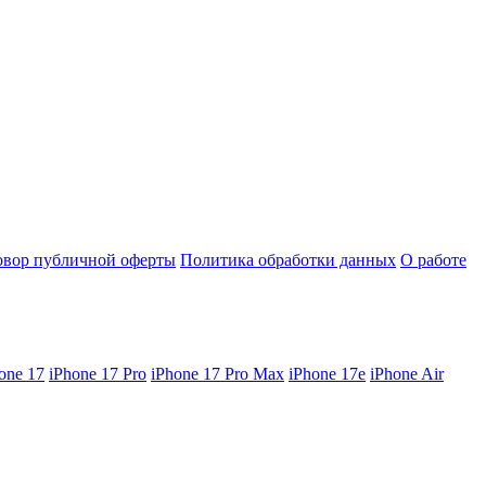
овор публичной оферты
Политика обработки данных
О работе
one 17
iPhone 17 Pro
iPhone 17 Pro Max
iPhone 17e
iPhone Air