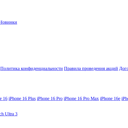
Новинки
Политика конфиденциальности
Правила проведения акций
Дог
e 16
iPhone 16 Plus
iPhone 16 Pro
iPhone 16 Pro Max
iPhone 16e
iPh
ch Ultra 3