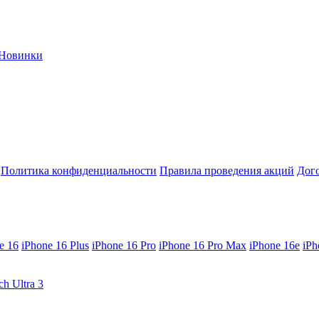
Новинки
Политика конфиденциальности
Правила проведения акций
Дог
e 16
iPhone 16 Plus
iPhone 16 Pro
iPhone 16 Pro Max
iPhone 16e
iPh
ch Ultra 3