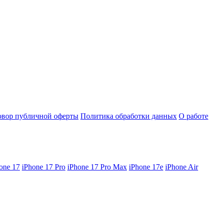
овор публичной оферты
Политика обработки данных
О работе
one 17
iPhone 17 Pro
iPhone 17 Pro Max
iPhone 17e
iPhone Air