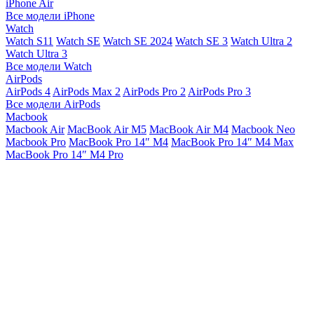
iPhone Air
Все модели iPhone
Watch
Watch S11
Watch SE
Watch SE 2024
Watch SE 3
Watch Ultra 2
Watch Ultra 3
Все модели Watch
AirPods
AirPods 4
AirPods Max 2
AirPods Pro 2
AirPods Pro 3
Все модели AirPods
Macbook
Macbook Air
MacBook Air M5
MacBook Air М4
Macbook Neo
Macbook Pro
MacBook Pro 14″ M4
MacBook Pro 14″ M4 Max
MacBook Pro 14″ M4 Pro