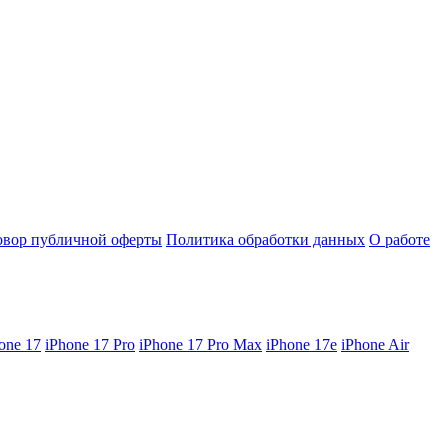
овор публичной оферты
Политика обработки данных
О работе
one 17
iPhone 17 Pro
iPhone 17 Pro Max
iPhone 17e
iPhone Air