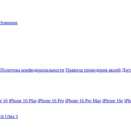
Новинки
Политика конфиденциальности
Правила проведения акций
Дог
e 16
iPhone 16 Plus
iPhone 16 Pro
iPhone 16 Pro Max
iPhone 16e
iPh
ch Ultra 3