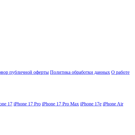
овор публичной оферты
Политика обработки данных
О работе
one 17
iPhone 17 Pro
iPhone 17 Pro Max
iPhone 17e
iPhone Air