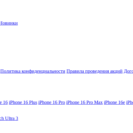
Новинки
Политика конфиденциальности
Правила проведения акций
Дог
e 16
iPhone 16 Plus
iPhone 16 Pro
iPhone 16 Pro Max
iPhone 16e
iPh
ch Ultra 3