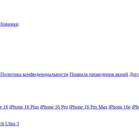
Новинки
Политика конфиденциальности
Правила проведения акций
Дог
e 16
iPhone 16 Plus
iPhone 16 Pro
iPhone 16 Pro Max
iPhone 16e
iPh
ch Ultra 3