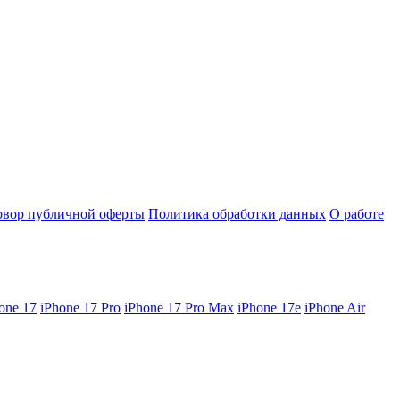
овор публичной оферты
Политика обработки данных
О работе
one 17
iPhone 17 Pro
iPhone 17 Pro Max
iPhone 17e
iPhone Air