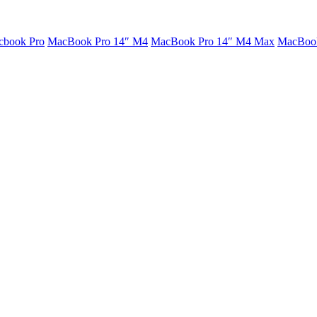
cbook Pro
MacBook Pro 14″ M4
MacBook Pro 14″ M4 Max
MacBook