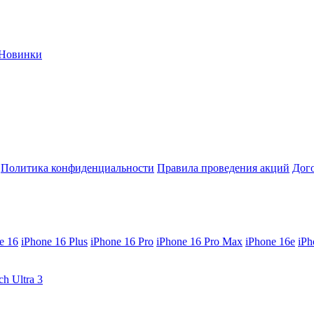
Новинки
Политика конфиденциальности
Правила проведения акций
Дог
e 16
iPhone 16 Plus
iPhone 16 Pro
iPhone 16 Pro Max
iPhone 16e
iPh
ch Ultra 3