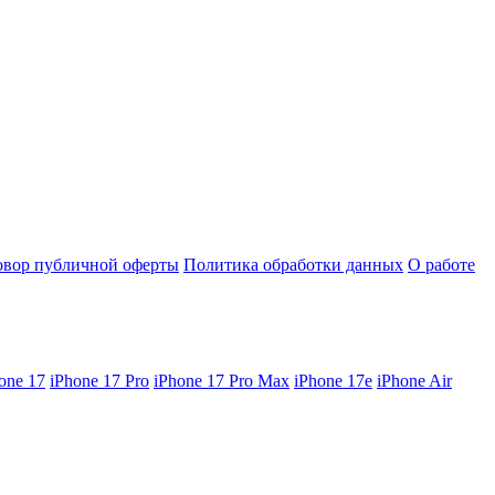
овор публичной оферты
Политика обработки данных
О работе
one 17
iPhone 17 Pro
iPhone 17 Pro Max
iPhone 17e
iPhone Air