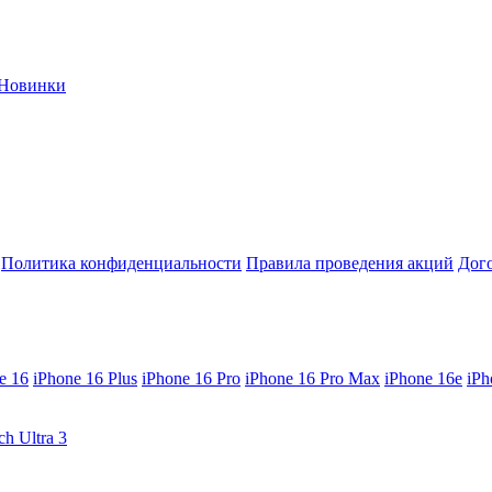
Новинки
Политика конфиденциальности
Правила проведения акций
Дог
e 16
iPhone 16 Plus
iPhone 16 Pro
iPhone 16 Pro Max
iPhone 16e
iPh
ch Ultra 3