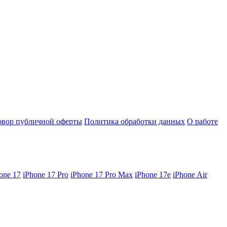
овор публичной оферты
Политика обработки данных
О работе
one 17
iPhone 17 Pro
iPhone 17 Pro Max
iPhone 17e
iPhone Air