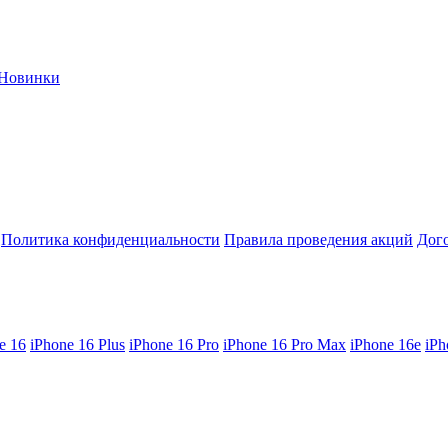
Новинки
Политика конфиденциальности
Правила проведения акций
Дог
e 16
iPhone 16 Plus
iPhone 16 Pro
iPhone 16 Pro Max
iPhone 16e
iPh