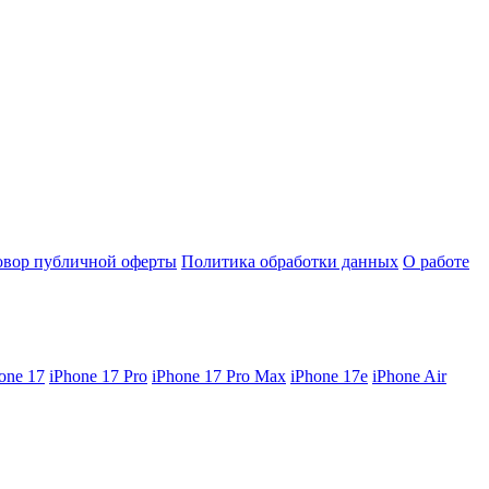
овор публичной оферты
Политика обработки данных
О работе
one 17
iPhone 17 Pro
iPhone 17 Pro Max
iPhone 17e
iPhone Air