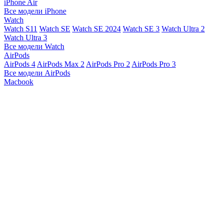
iPhone Air
Все модели iPhone
Watch
Watch S11
Watch SE
Watch SE 2024
Watch SE 3
Watch Ultra 2
Watch Ultra 3
Все модели Watch
AirPods
AirPods 4
AirPods Max 2
AirPods Pro 2
AirPods Pro 3
Все модели AirPods
Macbook