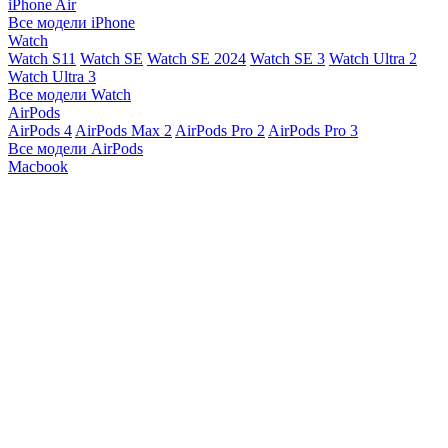
iPhone Air
Все модели iPhone
Watch
Watch S11
Watch SE
Watch SE 2024
Watch SE 3
Watch Ultra 2
Watch Ultra 3
Все модели Watch
AirPods
AirPods 4
AirPods Max 2
AirPods Pro 2
AirPods Pro 3
Все модели AirPods
Macbook