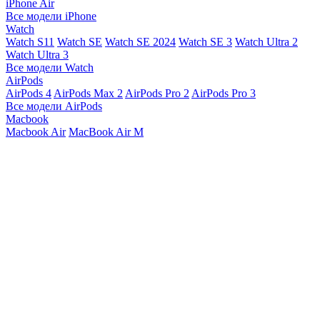
iPhone Air
Все модели iPhone
Watch
Watch S11
Watch SE
Watch SE 2024
Watch SE 3
Watch Ultra 2
Watch Ultra 3
Все модели Watch
AirPods
AirPods 4
AirPods Max 2
AirPods Pro 2
AirPods Pro 3
Все модели AirPods
Macbook
Macbook Air
MacBook Air M