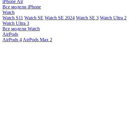
iPhone Air
Все модели iPhone
Watch
Watch S11
Watch SE
Watch SE 2024
Watch SE 3
Watch Ultra 2
Watch Ultra 3
Все модели Watch
AirPods
AirPods 4
AirPods Max 2