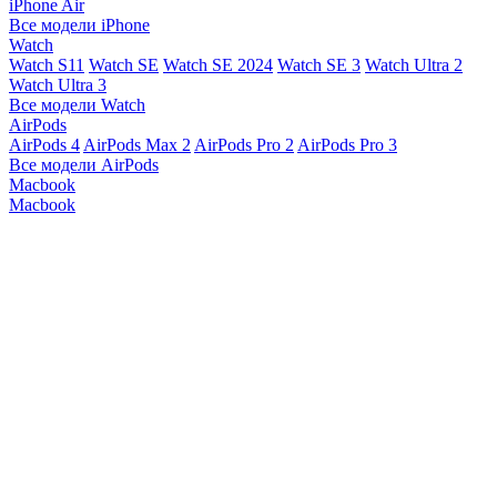
iPhone Air
Все модели iPhone
Watch
Watch S11
Watch SE
Watch SE 2024
Watch SE 3
Watch Ultra 2
Watch Ultra 3
Все модели Watch
AirPods
AirPods 4
AirPods Max 2
AirPods Pro 2
AirPods Pro 3
Все модели AirPods
Macbook
Macbook