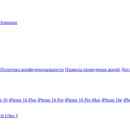
Новинки
Политика конфиденциальности
Правила проведения акций
Дог
e 16
iPhone 16 Plus
iPhone 16 Pro
iPhone 16 Pro Max
iPhone 16e
iPh
ch Ultra 3