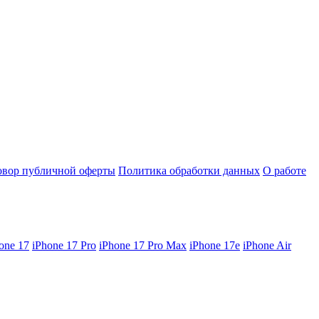
овор публичной оферты
Политика обработки данных
О работе
one 17
iPhone 17 Pro
iPhone 17 Pro Max
iPhone 17e
iPhone Air