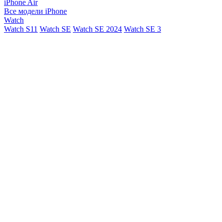
iPhone Air
Все модели iPhone
Watch
Watch S11
Watch SE
Watch SE 2024
Watch SE 3