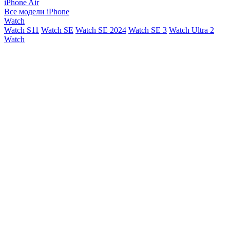
iPhone Air
Все модели iPhone
Watch
Watch S11
Watch SE
Watch SE 2024
Watch SE 3
Watch Ultra 2
Watch