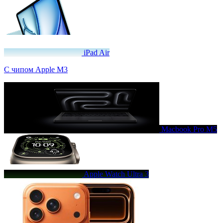
iPad Air
C чипом Apple M3
Macbook Pro M5
Apple Watch Ultra 3