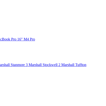
cBook Pro 16″ M4 Pro
arshall Stanmore 3
Marshall Stockwell 2
Marshall Tuffton