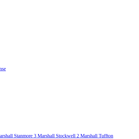
nse
arshall Stanmore 3
Marshall Stockwell 2
Marshall Tuffton