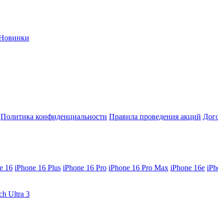
Новинки
Политика конфиденциальности
Правила проведения акций
Дог
e 16
iPhone 16 Plus
iPhone 16 Pro
iPhone 16 Pro Max
iPhone 16e
iPh
ch Ultra 3