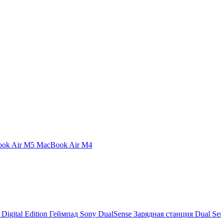
ok Air M5
MacBook Air М4
 Digital Edition
Геймпад Sony DualSense
Зарядная станция Dual Se