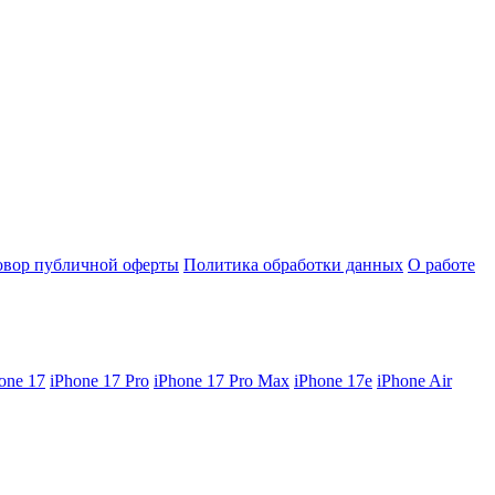
овор публичной оферты
Политика обработки данных
О работе
one 17
iPhone 17 Pro
iPhone 17 Pro Max
iPhone 17e
iPhone Air