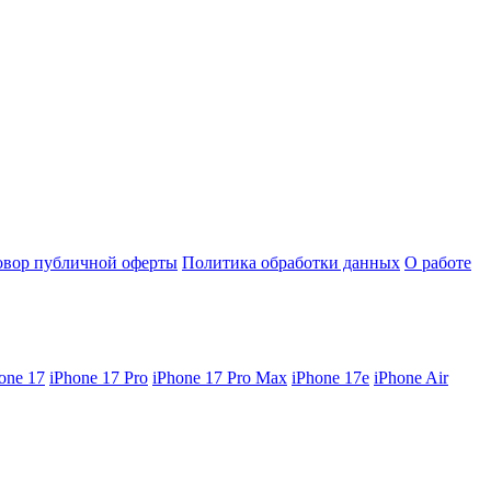
овор публичной оферты
Политика обработки данных
О работе
one 17
iPhone 17 Pro
iPhone 17 Pro Max
iPhone 17e
iPhone Air