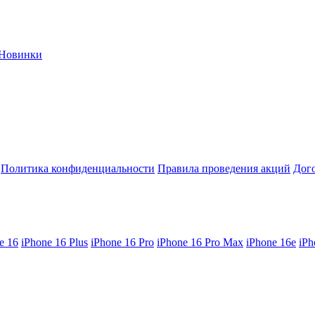
Новинки
Политика конфиденциальности
Правила проведения акций
Дог
e 16
iPhone 16 Plus
iPhone 16 Pro
iPhone 16 Pro Max
iPhone 16e
iPh